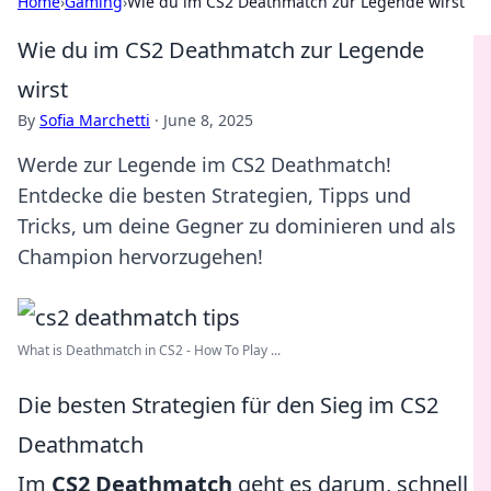
Home
›
Gaming
›
Wie du im CS2 Deathmatch zur Legende wirst
Wie du im CS2 Deathmatch zur Legende
wirst
By
Sofia Marchetti
·
June 8, 2025
Werde zur Legende im CS2 Deathmatch!
Entdecke die besten Strategien, Tipps und
Tricks, um deine Gegner zu dominieren und als
Champion hervorzugehen!
What is Deathmatch in CS2 - How To Play ...
Die besten Strategien für den Sieg im CS2
Deathmatch
Im
CS2 Deathmatch
geht es darum, schnell