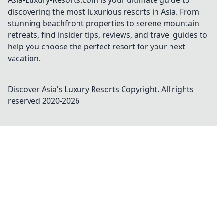
Asia-Luxury-Resorts.com is your ultimate guide to
discovering the most luxurious resorts in Asia. From
stunning beachfront properties to serene mountain
retreats, find insider tips, reviews, and travel guides to
help you choose the perfect resort for your next
vacation.
Discover Asia's Luxury Resorts
Copyright. All rights
reserved 2020-
2026