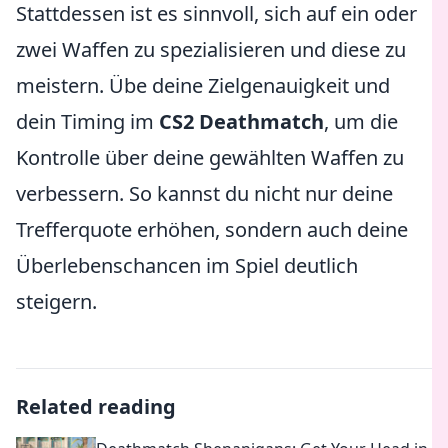
Stattdessen ist es sinnvoll, sich auf ein oder
zwei Waffen zu spezialisieren und diese zu
meistern. Übe deine Zielgenauigkeit und
dein Timing im
CS2 Deathmatch
, um die
Kontrolle über deine gewählten Waffen zu
verbessern. So kannst du nicht nur deine
Trefferquote erhöhen, sondern auch deine
Überlebenschancen im Spiel deutlich
steigern.
Related reading