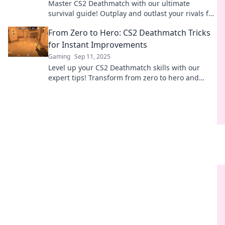
Master CS2 Deathmatch with our ultimate
survival guide! Outplay and outlast your rivals for
epic wins and glory.
From Zero to Hero: CS2 Deathmatch Tricks
for Instant Improvements
Gaming
Sep 11, 2025
Level up your CS2 Deathmatch skills with our
expert tips! Transform from zero to hero and
dominate the game in no time!