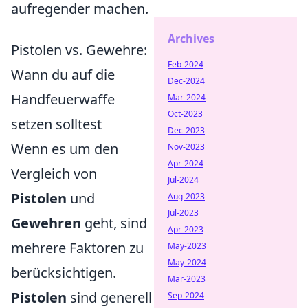
aufregender machen.
Archives
Pistolen vs. Gewehre:
Feb-2024
Wann du auf die
Dec-2024
Handfeuerwaffe
Mar-2024
Oct-2023
setzen solltest
Dec-2023
Wenn es um den
Nov-2023
Apr-2024
Vergleich von
Jul-2024
Pistolen
und
Aug-2023
Jul-2023
Gewehren
geht, sind
Apr-2023
mehrere Faktoren zu
May-2023
May-2024
berücksichtigen.
Mar-2023
Pistolen
sind generell
Sep-2024