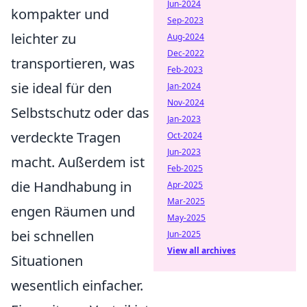
Jun-2024
kompakter und
Sep-2023
leichter zu
Aug-2024
Dec-2022
transportieren, was
Feb-2023
sie ideal für den
Jan-2024
Nov-2024
Selbstschutz oder das
Jan-2023
verdeckte Tragen
Oct-2024
Jun-2023
macht. Außerdem ist
Feb-2025
die Handhabung in
Apr-2025
Mar-2025
engen Räumen und
May-2025
bei schnellen
Jun-2025
View all archives
Situationen
wesentlich einfacher.