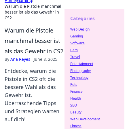
Home
›
Gaming
›
Warum die Pistole manchmal
besser ist als das Gewehr in
CS2
Categories
Warum die Pistole
Web Design
Gaming
manchmal besser ist
Software
als das Gewehr in CS2
Cars
Travel
By
Ana Reyes
·
June 8, 2025
Entertainment
Entdecke, warum die
Photography
Technology
Pistole in CS2 oft die
Pets
bessere Wahl als das
Finance
Gewehr ist.
Health
Überraschende Tipps
SEO
und Strategien warten
Beauty
auf dich!
Web Development
Fitness