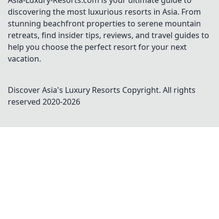
Asia-Luxury-Resorts.com is your ultimate guide to
discovering the most luxurious resorts in Asia. From
stunning beachfront properties to serene mountain
retreats, find insider tips, reviews, and travel guides to
help you choose the perfect resort for your next
vacation.
Discover Asia's Luxury Resorts
Copyright. All rights
reserved 2020-
2026