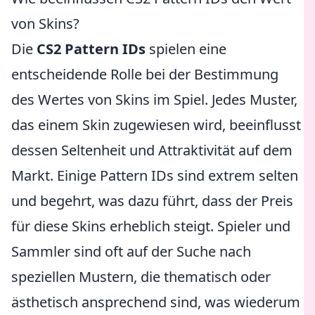
von Skins?
Die
CS2 Pattern IDs
spielen eine
entscheidende Rolle bei der Bestimmung
des Wertes von Skins im Spiel. Jedes Muster,
das einem Skin zugewiesen wird, beeinflusst
dessen Seltenheit und Attraktivität auf dem
Markt. Einige Pattern IDs sind extrem selten
und begehrt, was dazu führt, dass der Preis
für diese Skins erheblich steigt. Spieler und
Sammler sind oft auf der Suche nach
speziellen Mustern, die thematisch oder
ästhetisch ansprechend sind, was wiederum