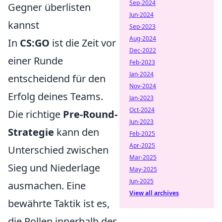
Sep-2024
Gegner überlisten
Jun-2024
kannst
Sep-2023
Aug-2024
In
CS:GO
ist die Zeit vor
Dec-2022
einer Runde
Feb-2023
Jan-2024
entscheidend für den
Nov-2024
Erfolg deines Teams.
Jan-2023
Oct-2024
Die richtige
Pre-Round-
Jun-2023
Strategie
kann den
Feb-2025
Apr-2025
Unterschied zwischen
Mar-2025
Sieg und Niederlage
May-2025
Jun-2025
ausmachen. Eine
View all archives
bewährte Taktik ist es,
die Rollen innerhalb des