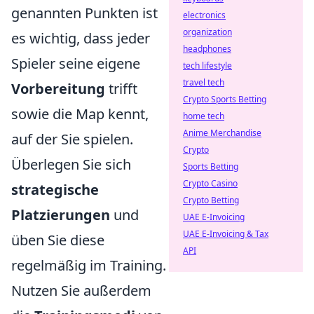
genannten Punkten ist
electronics
organization
es wichtig, dass jeder
headphones
Spieler seine eigene
tech lifestyle
travel tech
Vorbereitung
trifft
Crypto Sports Betting
sowie die Map kennt,
home tech
Anime Merchandise
auf der Sie spielen.
Crypto
Überlegen Sie sich
Sports Betting
Crypto Casino
strategische
Crypto Betting
Platzierungen
und
UAE E-Invoicing
UAE E-Invoicing & Tax
üben Sie diese
API
regelmäßig im Training.
Nutzen Sie außerdem