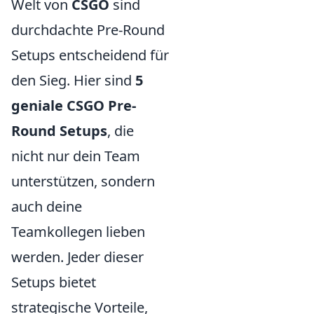
Welt von
CSGO
sind
durchdachte Pre-Round
Setups entscheidend für
den Sieg. Hier sind
5
geniale CSGO Pre-
Round Setups
, die
nicht nur dein Team
unterstützen, sondern
auch deine
Teamkollegen lieben
werden. Jeder dieser
Setups bietet
strategische Vorteile,