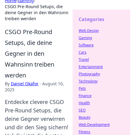
Home
›
Gaming
›
CSGO Pre-Round Setups, die
deine Gegner in den Wahnsinn
treiben werden
Categories
CSGO Pre-Round
Web Design
Gaming
Setups, die deine
Software
Gegner in den
Cars
Travel
Wahnsinn treiben
Entertainment
werden
Photography
Technology
By
Daniel Okafor
·
August 10,
Pets
2025
Finance
Entdecke clevere CSGO
Health
Pre-Round Setups, die
SEO
Beauty
deine Gegner verwirren
Web Development
und dir den Sieg sichern!
Fitness