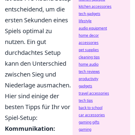
kitchen accessories
entscheidend, um die
tech gadgets
ersten Sekunden eines
lifestyle
audio equipment
Spiels optimal zu
home decor
nutzen. Ein gut
accessories
pet supplies
durchdachtes Setup
cleaning tips
kann den Unterschied
home audio
tech reviews
zwischen Sieg und
productivity
Niederlage ausmachen.
gadgets
travel accessories
Hier sind einige der
tech tips
besten Tipps für Ihr vor
back to school
car accessories
Spiel-Setup:
gaming gifts
Kommunikation:
gaming