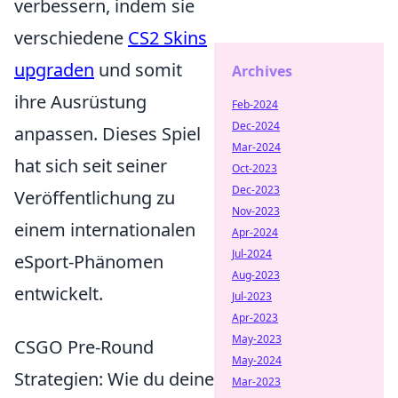
verbessern, indem sie
verschiedene
CS2 Skins
upgraden
und somit
Archives
ihre Ausrüstung
Feb-2024
Dec-2024
anpassen. Dieses Spiel
Mar-2024
hat sich seit seiner
Oct-2023
Dec-2023
Veröffentlichung zu
Nov-2023
einem internationalen
Apr-2024
Jul-2024
eSport-Phänomen
Aug-2023
entwickelt.
Jul-2023
Apr-2023
May-2023
CSGO Pre-Round
May-2024
Strategien: Wie du deine
Mar-2023